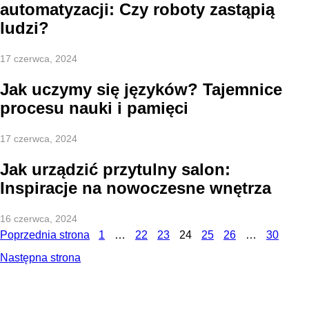
automatyzacji: Czy roboty zastąpią
ludzi?
17 czerwca, 2024
Jak uczymy się języków? Tajemnice
procesu nauki i pamięci
17 czerwca, 2024
Jak urządzić przytulny salon:
Inspiracje na nowoczesne wnętrza
16 czerwca, 2024
Poprzednia strona
1
…
22
23
24
25
26
…
30
Następna strona