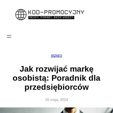
Przejdź
do
treści
BIZNES
Jak rozwijać markę
osobistą: Poradnik dla
przedsiębiorców
16 maja, 2024