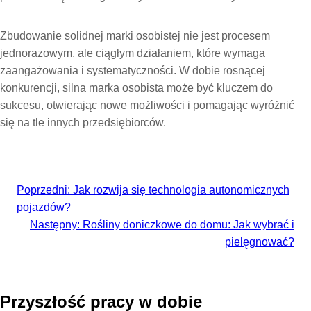
Zbudowanie solidnej marki osobistej nie jest procesem
jednorazowym, ale ciągłym działaniem, które wymaga
zaangażowania i systematyczności. W dobie rosnącej
konkurencji, silna marka osobista może być kluczem do
sukcesu, otwierając nowe możliwości i pomagając wyróżnić
się na tle innych przedsiębiorców.
Poprzedni:
Jak rozwija się technologia autonomicznych
pojazdów?
Następny:
Rośliny doniczkowe do domu: Jak wybrać i
pielęgnować?
Przyszłość pracy w dobie