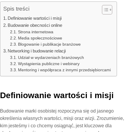
Spis treści
Definiowanie wartości i misji
Budowanie obecności online
Strona internetowa
Media społecznościowe
Blogowanie i publikacje branżowe
Networking i budowanie relacji
Udział w wydarzeniach branżowych
Wystąpienia publiczne i webinary
Mentoring i współpraca z innymi przedsiębiorcami
Definiowanie wartości i misji
Budowanie marki osobistej rozpoczyna się od jasnego
określenia własnych wartości, misji oraz wizji. Zrozumienie,
kim jesteśmy i co chcemy osiągnąć, jest kluczowe dla