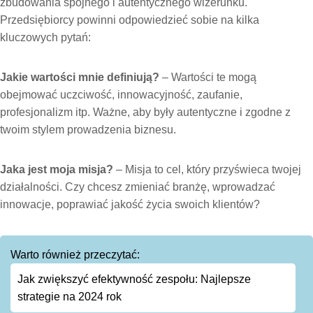
zbudowania spójnego i autentycznego wizerunku.
Przedsiębiorcy powinni odpowiedzieć sobie na kilka
kluczowych pytań:
Jakie wartości mnie definiują?
– Wartości te mogą
obejmować uczciwość, innowacyjność, zaufanie,
profesjonalizm itp. Ważne, aby były autentyczne i zgodne z
twoim stylem prowadzenia biznesu.
Jaka jest moja misja?
– Misja to cel, który przyświeca twojej
działalności. Czy chcesz zmieniać branżę, wprowadzać
innowacje, poprawiać jakość życia swoich klientów?
Warto również przeczytać:
Jak zwiększyć efektywność zespołu: Najlepsze
strategie na 2024 rok