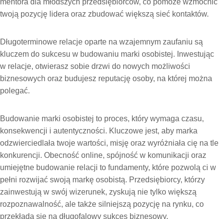
mentora dla młodszych przedsiębiorców, co pomoże wzmocnić
twoją pozycję lidera oraz zbudować większą sieć kontaktów.
Długoterminowe relacje oparte na wzajemnym zaufaniu są
kluczem do sukcesu w budowaniu marki osobistej. Inwestując
w relacje, otwierasz sobie drzwi do nowych możliwości
biznesowych oraz budujesz reputację osoby, na której można
polegać.
Budowanie marki osobistej to proces, który wymaga czasu,
konsekwencji i autentyczności. Kluczowe jest, aby marka
odzwierciedlała twoje wartości, misję oraz wyróżniała cię na tle
konkurencji. Obecność online, spójność w komunikacji oraz
umiejętne budowanie relacji to fundamenty, które pozwolą ci w
pełni rozwijać swoją markę osobistą. Przedsiębiorcy, którzy
zainwestują w swój wizerunek, zyskują nie tylko większą
rozpoznawalność, ale także silniejszą pozycję na rynku, co
przekłada się na długofalowy sukces biznesowy.