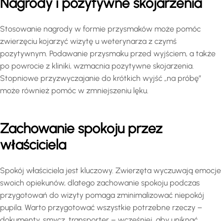
Nagrody i pozytywne skojarzenia
Stosowanie nagrody w formie przysmaków może pomóc
zwierzęciu kojarzyć wizytę u weterynarza z czymś
pozytywnym. Podawanie przysmaku przed wyjściem, a także
po powrocie z kliniki, wzmacnia pozytywne skojarzenia.
Stopniowe przyzwyczajanie do krótkich wyjść „na próbę”
może również pomóc w zmniejszeniu lęku.
Zachowanie spokoju przez
właściciela
Spokój właściciela jest kluczowy. Zwierzęta wyczuwają emocje
swoich opiekunów, dlatego zachowanie spokoju podczas
przygotowań do wizyty pomaga zminimalizować niepokój
pupila. Warto przygotować wszystkie potrzebne rzeczy –
dokumenty, smycz, transporter – wcześniej, aby uniknąć