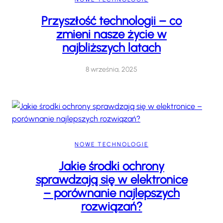
Przyszłość technologii – co
zmieni nasze życie w
najbliższych latach
8 września, 2025
NOWE TECHNOLOGIE
Jakie środki ochrony
sprawdzają się w elektronice
– porównanie najlepszych
rozwiązań?