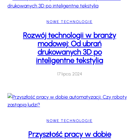
NOWE TECHNOLOGIE
Rozwój technologii w branży
modowej: Od ubrań
drukowanych 3D po
inteligentne tekstylia
17 lipca, 2024
NOWE TECHNOLOGIE
Przyszłość pracy w dobie