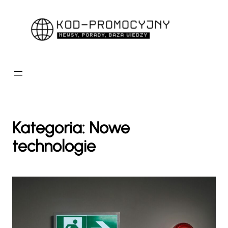
Przejdź
do
treści
Kategoria:
Nowe
technologie