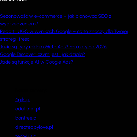
Sezonowość w e-commerce – jak planować SEO z
wyprzedzeniem?
Reddit i UGC w wynikach Google – co to znaczy dla Twojej
strategii treści
Jakie są typy reklam Meta Ads? Formaty na 2026
Google Discover: czym jest i jak działa?
Jakie są funkcje AI w Google Ads?
Nasze serwisy:
4gifs.pl
aduft.net.pl
bonfree.pl
directedbylove.pl
tech4us.pl