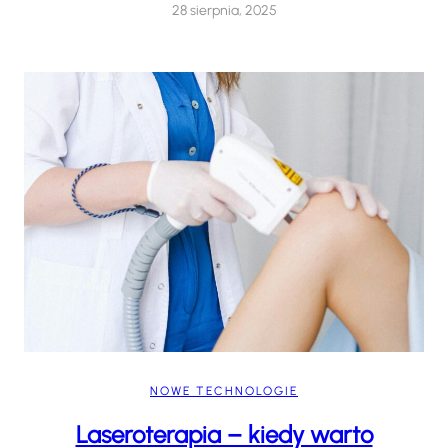
28 sierpnia, 2025
NOWE TECHNOLOGIE
Laseroterapia – kiedy warto