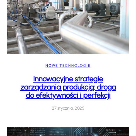
NOWE TECHNOLOGIE
Innowacyjne strategie
zarządzania produkcją: droga
do efektywności i perfekcji
27 stycznia, 2025