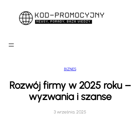
Przejdź
do
treści
BIZNES
Rozwój firmy w 2025 roku –
wyzwania i szanse
3 września, 2025